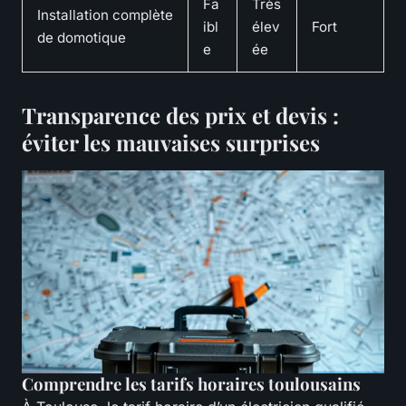
Fa
Très
Installation complète
ibl
élev
Fort
de domotique
e
ée
Transparence des prix et devis :
éviter les mauvaises surprises
Comprendre les tarifs horaires toulousains