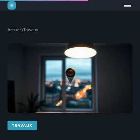
Accueil
›
Travaux
TRAVAUX