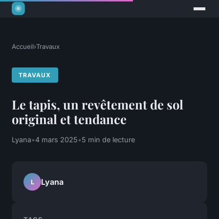
Accueil
›
Travaux
TRAVAUX
Le tapis, un revêtement de sol
original et tendance
Lyana
•
4 mars 2025
•
5 min de lecture
Lyana
L