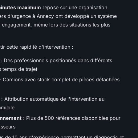
minutes maximum
repose sur une organisation
ers d'urgence à Annecy ont développé un système
et engagement, même lors des situations les plus
r cette rapidité d'intervention :
: Des professionnels positionnés dans différents
 temps de trajet
: Camions avec stock complet de pièces détachées
: Attribution automatique de l'intervention au
omicile
iennement
: Plus de 500 références disponibles pour
nisseurs
us de 10 ans d'expérience permettant un diagnostic et