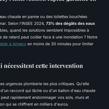
d'eau chaude en panne ou des toilettes bouchées
mar. Selon l'INSEE 2024,
73% des dégâts des eaux
bles, quand les solutions semblent impossibles à
 de retard peut coûter face à une inondation ? Notre
bier à Annecy
en moins de 30 minutes pour limiter
i nécessitent cette intervention
es urgences plomberie les plus critiques. Qu'elle
, d'un raccord qui lâche ou d'un ballon d'eau chaude
u peut rapidement endommager vos sols, murs et
n qui se chiffrent en milliers d'euros.