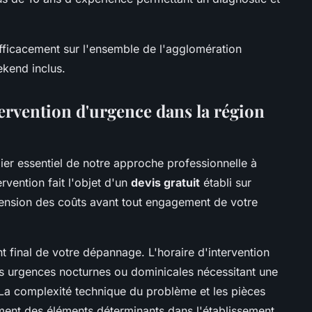
efficacement sur l'ensemble de l'agglomération
kend inclus.
tervention d'urgence dans la région
ilier essentiel de notre approche professionnelle à
vention fait l'objet d'un
devis gratuit
établi sur
ension des coûts avant tout engagement de votre
t final de votre dépannage. L'horaire d'intervention
 les urgences nocturnes ou dominicales nécessitant une
 La complexité technique du problème et les pièces
ment des éléments déterminants dans l'établissement