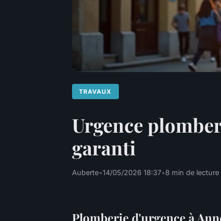
TRAVAUX
Urgence plomberi
garanti
Auberte
•
14/05/2026 18:37
•
8 min de lecture
Plomberie d'urgence à Anne