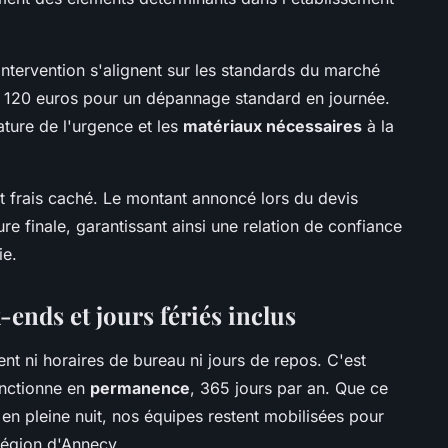
intervention s'alignent sur les standards du marché
t 120 euros pour un dépannage standard en journée.
ature de l'urgence et les
matériaux nécessaires
à la
t frais caché. Le montant annoncé lors du devis
re finale, garantissant ainsi une relation de confiance
ie.
-ends et jours fériés inclus
t ni horaires de bureau ni jours de repos. C'est
onctionne en
permanence
, 365 jours par an. Que ce
 en pleine nuit, nos équipes restent mobilisées pour
région d'Annecy.