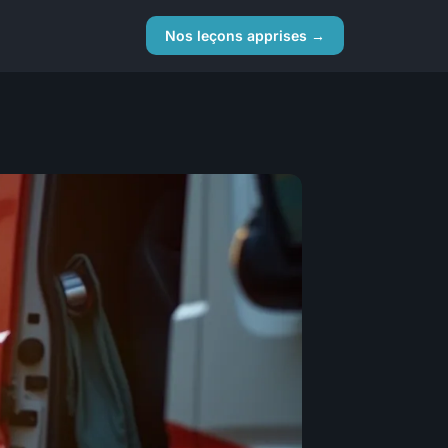
Nos leçons apprises →