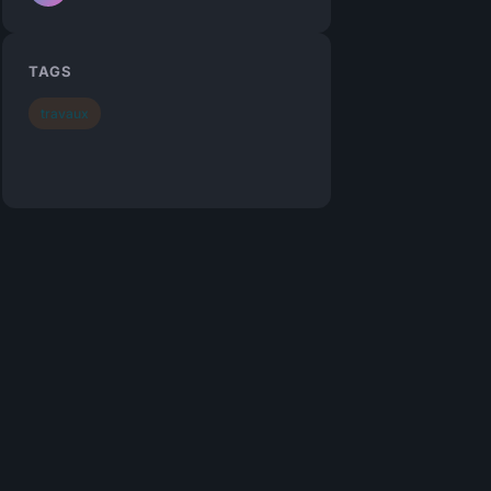
TAGS
travaux