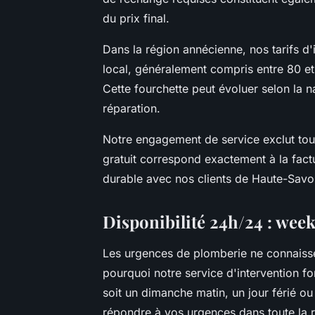
du prix final.
Dans la région annécienne, nos tarifs d'
local, généralement compris entre 80 e
Cette fourchette peut évoluer selon la n
réparation.
Notre engagement de service exclut tou
gratuit correspond exactement à la factu
durable avec nos clients de Haute-Savo
Disponibilité 24h/24 : week
Les urgences de plomberie ne connaissen
pourquoi notre service d'intervention f
soit un dimanche matin, un jour férié ou
répondre à vos urgences dans toute la 