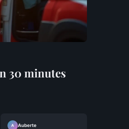
en 30 minutes
Auberte
A