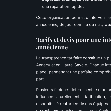
une réparation rapides
Cette organisation permet d'intervenir 
annécienne, de jour comme de nuit, wee
Tarifs et devis pour une in
annécienne
La transparence tarifaire constitue un p
Annecy et en Haute-Savoie. Chaque inter
place, permettant une parfaite compréh
part.
Plusieurs facteurs déterminent le montan
influence naturellement la tarification,
disponibilité renforcée de nos équipes.
de rechange requises constituent égale