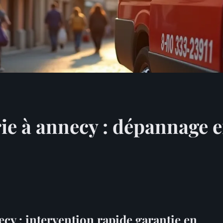
e à annecy : dépannage 
cy : intervention rapide garantie en