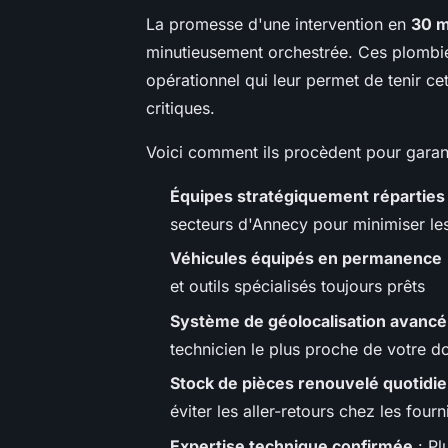
La promesse d'une intervention en
30 
minutieusement orchestrée. Ces plombi
opérationnel qui leur permet de tenir c
critiques.
Voici comment ils procèdent pour garanti
Équipes stratégiquement réparties
secteurs d'Annecy pour minimiser les
Véhicules équipés en permanence
et outils spécialisés toujours prêts
Système de géolocalisation avancé
technicien le plus proche de votre d
Stock de pièces renouvelé quotid
éviter les aller-retours chez les four
Expertise technique confirmée
: Pl