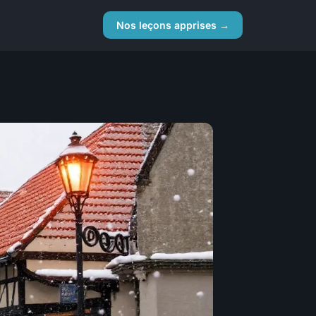
Nos leçons apprises →