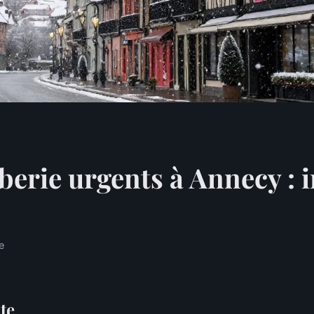
berie urgents à Annecy : 
e
te