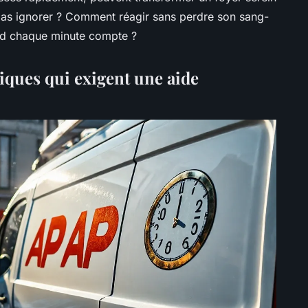
pas ignorer ? Comment réagir sans perdre son sang-
uand chaque minute compte ?
itiques qui exigent une aide