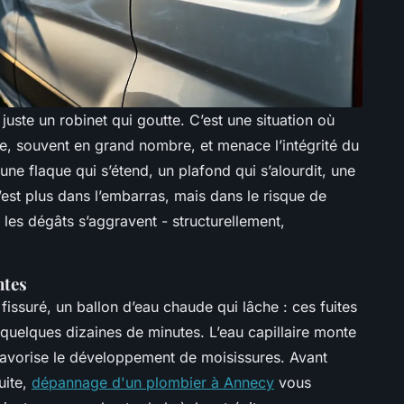
uste un robinet qui goutte. C’est une situation où
être, souvent en grand nombre, et menace l’intégrité du
ne flaque qui s’étend, un plafond qui s’alourdit, une
est plus dans l’embarras, mais dans le risque de
 les dégâts s’aggravent - structurellement,
ntes
fissuré, un ballon d’eau chaude qui lâche : ces fuites
quelques dizaines de minutes. L’eau capillaire monte
, favorise le développement de moisissures. Avant
uite,
dépannage d'un plombier à Annecy
vous