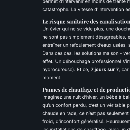
permet d’intervenir en moins de trente m
catastrophe. La vitesse d’intervention es
Le risque sanitaire des canalisatio
Un évier qui ne se vide plus, une douch
ne sont pas simplement désagréables, e
entraîner un refoulement d’eaux usées, 
Dans ces cas, les solutions maison - ve
effet. Un débouchage professionnel s’i
hydrocureuse). Et ce,
7 jours sur 7
, car
moment.
Pannes de chauffage et de producti
Imaginez une nuit d’hiver, un bébé à ba
qu’un confort perdu, c’est un véritable 
chaude en rade, ce n’est pas seulement l
froid, d’inconfort généralisé. Heureusem
les installations de chauffage, avec un