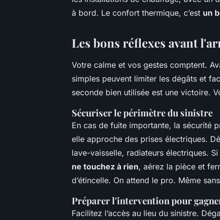
à bord. Le confort thermique, c’est
un b
Les bons réflexes avant l'ar
Votre calme et vos gestes comptent. Ava
simples peuvent limiter les dégâts et fa
seconde bien utilisée est une victoire. Voi
Sécuriser le périmètre du sinistre
En cas de fuite importante, la sécurité p
elle approche des prises électriques. D
lave-vaisselle, radiateurs électriques. S
ne touchez à rien
, aérez la pièce et f
d’étincelle. On attend le pro. Même san
Préparer l'intervention pour gagn
Facilitez l’accès au lieu du sinistre. Dé