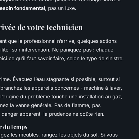
esoin fondamental
, pas un luxe.
rivée de votre technicien
nt que le professionnel n’arrive, quelques actions
ciliter son intervention. Ne paniquez pas : chaque
ci ce qu’il faut savoir faire, selon le type de sinistre.
rime. Évacuez l’eau stagnante si possible, surtout si
ébranchez les appareils concernés - machine à laver,
i l’origine du problème touche une installation au gaz,
ermez la vanne générale. Pas de flamme, pas
s danger apparent, la prudence ne coûte rien.
er du temps
gagez les meubles, rangez les objets du sol. Si vous