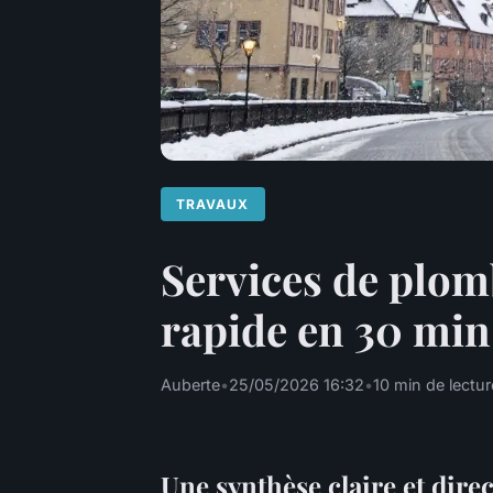
TRAVAUX
Services de plom
rapide en 30 min
Auberte
•
25/05/2026 16:32
•
10 min de lectur
Une synthèse claire et direc