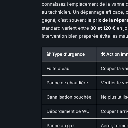
connaissez l’emplacement de la vanne d’
au technicien. Un dépannage efficace, c
gagné, c’est souvent
le prix de la répar
standard varient entre
80 et 120 €
en jo
intervention bien préparée évite les mau
🚨 Type d'urgence
🛠️ Action i
Fuite d'eau
Couper la va
Panne de chaudière
Vérifier le v
Canalisation bouchée
Ne plus utilis
Débordement de WC
Couper l'arr
Panne au gaz
Aérer, fermer