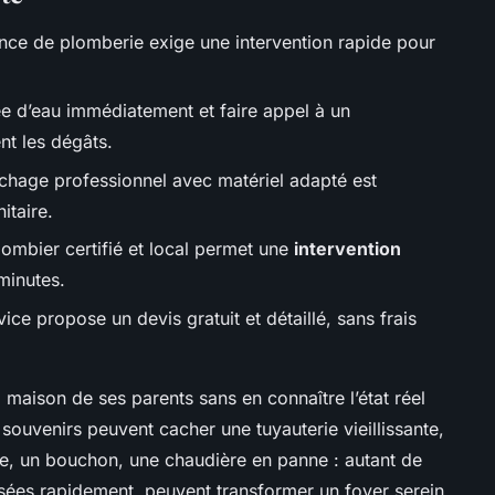
nce de plomberie exige une intervention rapide pour
ée d’eau immédiatement et faire appel à un
nt les dégâts.
hage professionnel avec matériel adapté est
itaire.
ombier certifié et local permet une
intervention
minutes.
ice propose un devis gratuit et détaillé, sans frais
 maison de ses parents sans en connaître l’état réel
souvenirs peuvent cacher une tuyauterie vieillissante,
te, un bouchon, une chaudière en panne : autant de
trisées rapidement, peuvent transformer un foyer serein