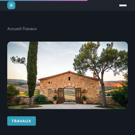
Accueil
›
Travaux
TRAVAUX