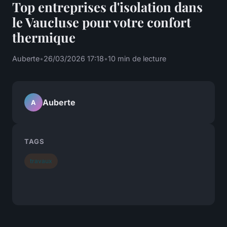
Top entreprises d'isolation dans
le Vaucluse pour votre confort
thermique
Auberte
•
26/03/2026 17:18
•
10 min de lecture
Auberte
A
TAGS
travaux