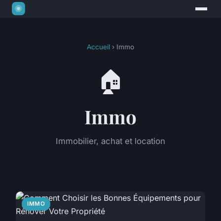
Accueil
› Immo
🏠
Immo
Immobilier, achat et location
IMMO