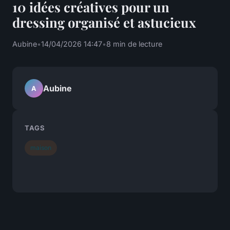
10 idées créatives pour un
dressing organisé et astucieux
Aubine
•
14/04/2026 14:47
•
8 min de lecture
Aubine
A
TAGS
maison