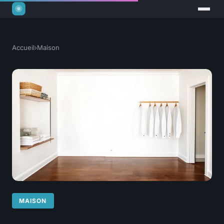
Accueil
›
Maison
MAISON