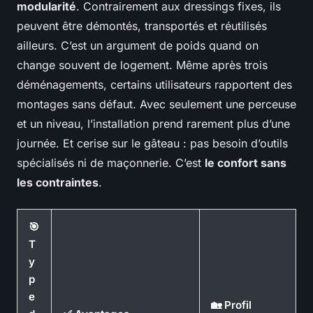
modularité
. Contrairement aux dressings fixes, ils
peuvent être démontés, transportés et réutilisés
ailleurs. C’est un argument de poids quand on
change souvent de logement. Même après trois
déménagements, certains utilisateurs rapportent des
montages sans défaut. Avec seulement une perceuse
et un niveau, l’installation prend rarement plus d’une
journée. Et cerise sur le gâteau : pas besoin d’outils
spécialisés ni de maçonnerie. C’est
le confort sans
les contraintes
.
🎯
T
y
p
e
🏡 Profil