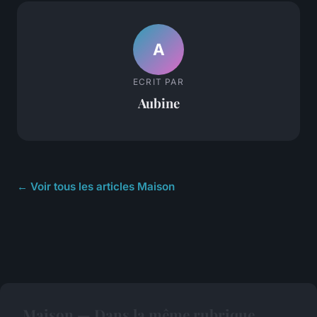
A
ECRIT PAR
Aubine
← Voir tous les articles Maison
Maison — Dans la même rubrique