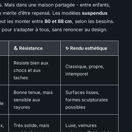
s. Mais dans une maison partagée - entre enfants,
e mérite d’être repensé. Les modèles
suspendus
eut les monter entre
80 et 88 cm
, selon les besoins.
e pour s’adapter à tous, sans renoncer au design.
💪 Résistance
✨ Rendu esthétique
Résiste bien aux
Classique, propre,
chocs et aux
intemporel
taches
Bonne tenue, mais
Surfaces lisses,
sensible aux
formes sculpturales
le
rayures
possibles
x,
Très solide, mais
Luxe, veinures