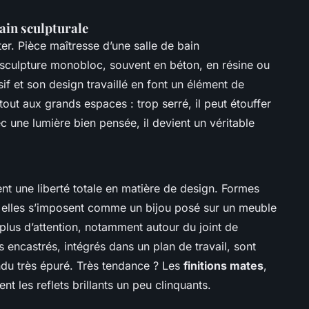
ain sculpturale
ter. Pièce maîtresse d’une salle de bain
sculpture monobloc, souvent en béton, en résine ou
f et son design travaillé en font un élément de
rtout aux grands espaces : trop serré, il peut étouffer
 une lumière bien pensée, il devient un véritable
ent une liberté totale en matière de design. Formes
- elles s’imposent comme un bijou posé sur un meuble
plus d’attention, notamment autour du joint de
encastrés, intégrés dans un plan de travail, sont
endu très épuré. Très tendance ? Les
finitions mates
,
nt les reflets brillants un peu clinquants.