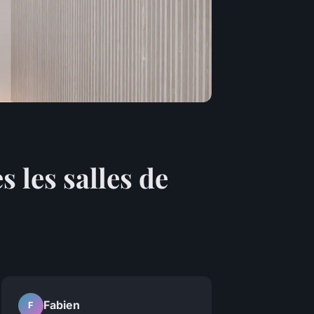
 les salles de
Fabien
F