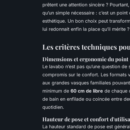
prêtent une attention sincère ? Pourtant,
qu’un simple nécessaire : c’est un point
esthétique. Un bon choix peut transforme
lui redonnait enfin la place qu’il mérite ?
Les critères techniques po
Dimensions et ergonomie du point 
Le lavabo n’est pas qu’une question de st
compromis sur le confort. Les formats v
aux grandes vasques familiales pouvan
minimum de
60 cm de libre
de chaque cô
de bain en enfilade ou coincée entre deu
quotidien.
Hauteur de pose et confort d'utilis
La hauteur standard de pose est généra