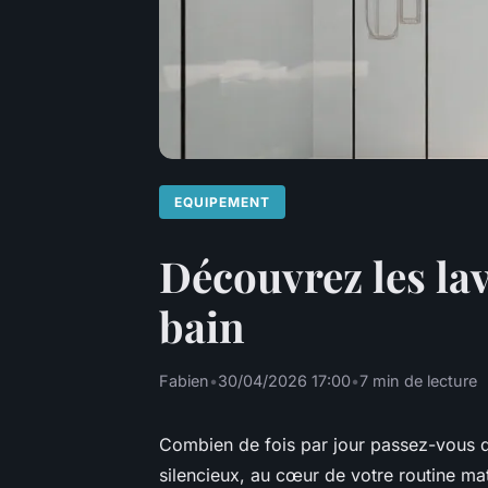
EQUIPEMENT
Découvrez les lav
bain
Fabien
•
30/04/2026 17:00
•
7 min de lecture
Combien de fois par jour passez-vous dev
silencieux, au cœur de votre routine mat