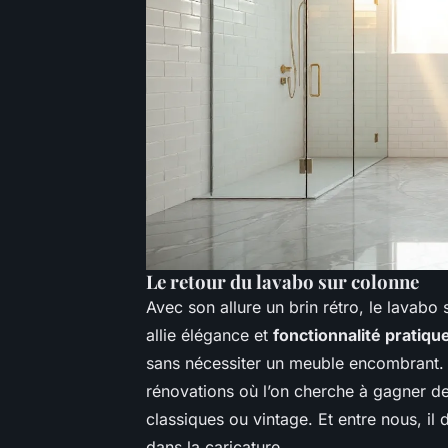
Le retour du lavabo sur colonne
Avec son allure un brin rétro, le lavabo 
allie élégance et
fonctionnalité pratiqu
sans nécessiter un meuble encombrant. Id
rénovations où l’on cherche à gagner de l
classiques ou vintage. Et entre nous, il 
dans la caricature.