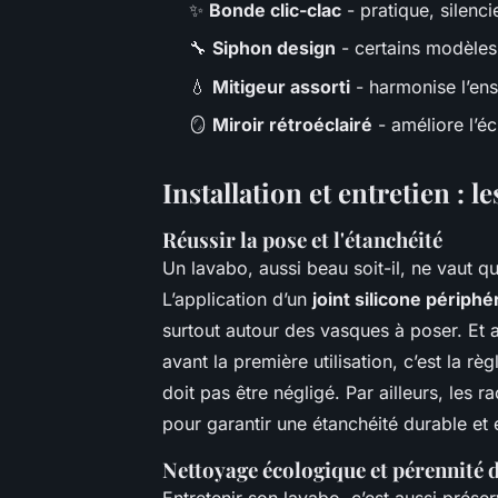
✨
Bonde clic-clac
- pratique, silenci
🔧
Siphon design
- certains modèles
💧
Mitigeur assorti
- harmonise l’ens
🪞
Miroir rétroéclairé
- améliore l’é
Installation et entretien : 
Réussir la pose et l'étanchéité
Un lavabo, aussi beau soit-il, ne vaut qu
L’application d’un
joint silicone périphé
surtout autour des vasques à poser. Et 
avant la première utilisation, c’est la 
doit pas être négligé. Par ailleurs, les
pour garantir une étanchéité durable et é
Nettoyage écologique et pérennité 