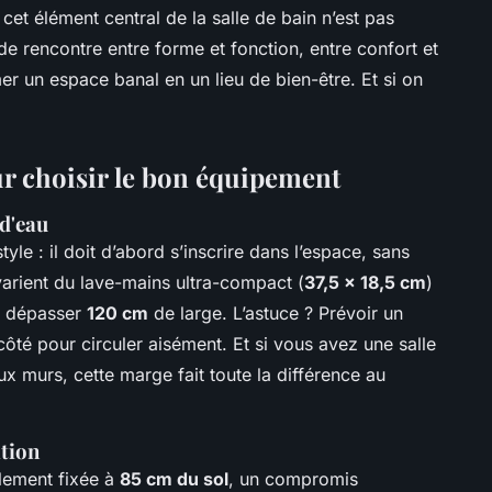
 cet élément central de la salle de bain n’est pas
 de rencontre entre forme et fonction, entre confort et
r un espace banal en un lieu de bien-être. Et si on
ur choisir le bon équipement
d'eau
yle : il doit d’abord s’inscrire dans l’espace, sans
arient du lave-mains ultra-compact (
37,5 x 18,5 cm
)
t dépasser
120 cm
de large. L’astuce ? Prévoir un
té pour circuler aisément. Et si vous avez une salle
x murs, cette marge fait toute la différence au
ation
lement fixée à
85 cm du sol
, un compromis