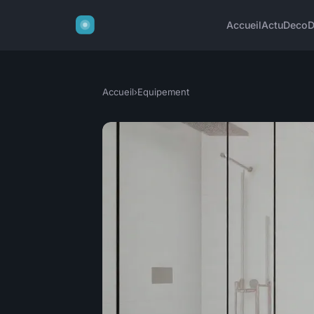
Accueil
Actu
Deco
D
Accueil
›
Equipement