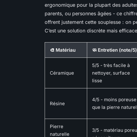
ergonomique pour la plupart des adulte
parents, ou personnes âgées - ce chiffr
offrent justement cette souplesse : on p
C’est une solution discrète mais efficac
🎨 Matériau
🧼 Entretien (note/5)
5/5 -
très facile à
Céramique
nettoyer, surface
lisse
4/5 -
moins poreuse
Résine
que la pierre naturel
Pierre
3/5 -
matériau poreu
naturelle