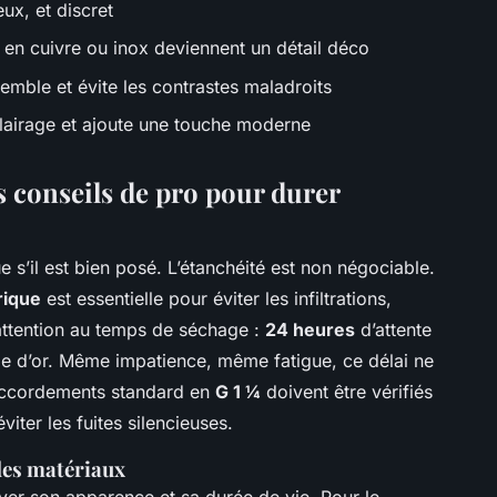
eux, et discret
 en cuivre ou inox deviennent un détail déco
emble et évite les contrastes maladroits
clairage et ajoute une touche moderne
les conseils de pro pour durer
e s’il est bien posé. L’étanchéité est non négociable.
rique
est essentielle pour éviter les infiltrations,
attention au temps de séchage :
24 heures
d’attente
règle d’or. Même impatience, même fatigue, ce délai ne
 raccordements standard en
G 1 ¼
doivent être vérifiés
viter les fuites silencieuses.
des matériaux