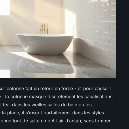
sur colonne fait un retour en force - et pour cause. Il
e
: la colonne masque discrètement les canalisations,
éal dans les vieilles salles de bain ou les
a place, il s’inscrit parfaitement dans les styles
donne tout de suite un petit air d’antan, sans tomber