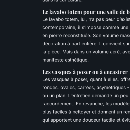
Le lavabo totem pour une salle de b
Le lavabo totem, lui, n’a pas peur d’exis
contemporaine, il s’impose comme une 
en pierre reconstituée. Son volume massi
décoration à part entière. Il convient su
la pièce. Mais dans un volume aéré, avec
manifeste esthétique.
Les vasques à poser ou à encastrer
Les vasques à poser, quant à elles, offr
rondes, ovales, carrées, asymétriques 
ou un plan. L’entretien demande un peu 
raccordement. En revanche, les modèles 
plus faciles à nettoyer et donnent un r
qui apportent une douceur tactile et évite