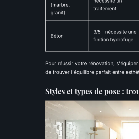
nécessite un
(marbre,
traitement
granit)
3/5 -
nécessite une
Béton
finition hydrofuge
Pour réussir votre rénovation, s'équiper
de trouver l'équilibre parfait entre esth
Styles et types de pose : tr