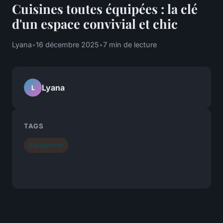
Cuisines toutes équipées : la clé
d'un espace convivial et chic
Lyana
•
16 décembre 2025
•
7 min de lecture
Lyana
L
TAGS
Equipement