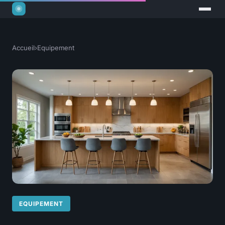
Accueil
›
Equipement
EQUIPEMENT