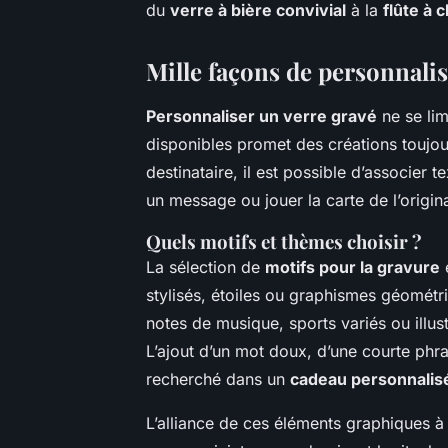
du
verre à bière convivial
à la
flûte à 
Mille façons de personnalis
Personnaliser un verre gravé
ne se lim
disponibles promet des créations toujou
destinataire, il est possible d’associer 
un message ou jouer la carte de l’origina
Quels motifs et thèmes choisir ?
La sélection de
motifs pour la gravure
e
stylisés, étoiles ou graphismes géométr
notes de musique, sports variés ou illust
L’ajout d’un mot doux, d’une courte ph
recherché dans un
cadeau personnalis
L’alliance de ces éléments graphiques à