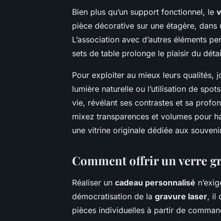
Bien plus qu’un support fonctionnel, le
v
pièce décorative sur une étagère, dans u
L’association avec d’autres éléments pe
sets de table prolonge le plaisir du déta
Pour exploiter au mieux leurs qualités, 
lumière naturelle ou l’utilisation de sp
vie, révélant ses contrastes et sa profon
mixez transparences et volumes pour habi
une vitrine originale dédiée aux souveni
Comment offrir un verre gr
Réaliser un
cadeau personnalisé
n’exig
démocratisation de la
gravure laser
, i
pièces individuelles à partir de command