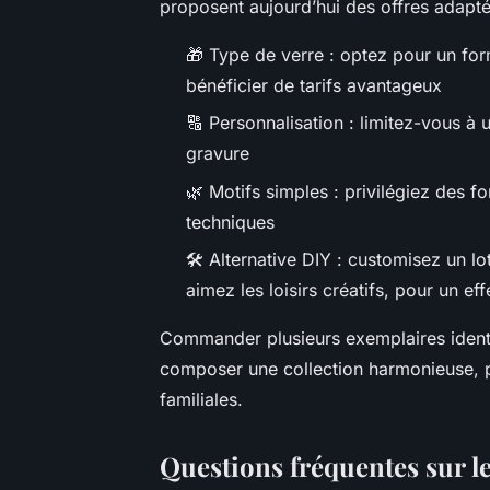
proposent aujourd’hui des offres adaptée
🎁 Type de verre : optez pour un for
bénéficier de tarifs avantageux
🔠 Personnalisation : limitez-vous à
gravure
🌿 Motifs simples : privilégiez des f
techniques
🛠️ Alternative DIY : customisez un l
aimez les loisirs créatifs, pour un 
Commander plusieurs exemplaires identi
composer une collection harmonieuse, pa
familiales.
Questions fréquentes sur le