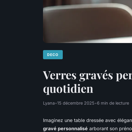
DECO
Verres gravés pe
quotidien
Lyana
•
15 décembre 2025
•
6 min de lecture
Imaginez une table dressée avec élégan
gravé personnalisé
arborant son préno