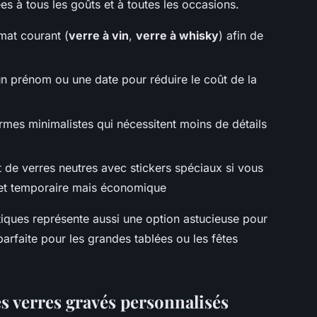
s à tous les goûts et à toutes les occasions.
mat courant (
verre à vin
,
verre à whisky
) afin de
 un prénom ou une date pour réduire le coût de la
ormes minimalistes qui nécessitent moins de détails
ot de verres neutres avec stickers spéciaux si vous
effet temporaire mais économique
ques représente aussi une option astucieuse pour
rfaite pour les grandes tablées ou les fêtes
s verres gravés personnalisés