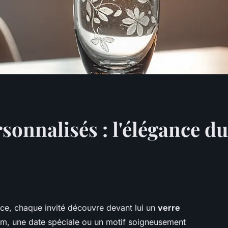
rsonnalisés : l'élégance 
ce, chaque invité découvre devant lui un
verre
m, une date spéciale ou un motif soigneusement