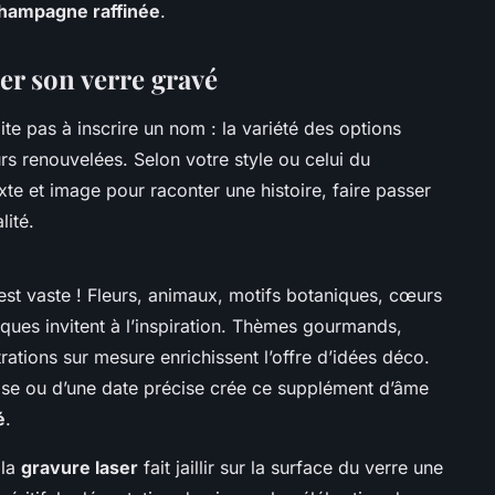
champagne raffinée
.
er son verre gravé
ite pas à inscrire un nom : la variété des options
rs renouvelées. Selon votre style ou celui du
texte et image pour raconter une histoire, faire passer
lité.
st vaste ! Fleurs, animaux, motifs botaniques, cœurs
iques invitent à l’inspiration. Thèmes gourmands,
rations sur mesure enrichissent l’offre d’idées déco.
rase ou d’une date précise crée ce supplément d’âme
é
.
 la
gravure laser
fait jaillir sur la surface du verre une