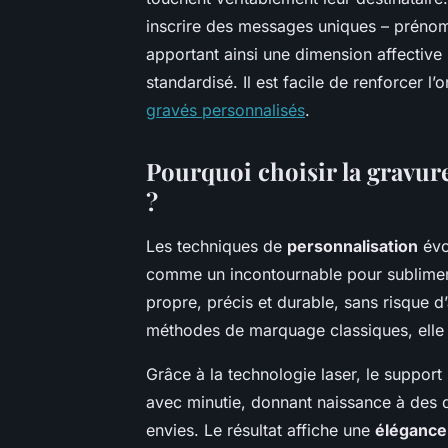
inscrire des messages uniques – prénom
apportant ainsi une dimension affective
standardisé. Il est facile de renforcer l
gravés personnalisés
.
Pourquoi choisir la gravure
?
Les techniques de
personnalisation
évo
comme un incontournable pour sublimer l
propre, précis et durable, sans risque d
méthodes de marquage classiques, elle ga
Grâce à la technologie laser, le support 
avec minutie, donnant naissance à des d
envies. Le résultat affiche une
élégance