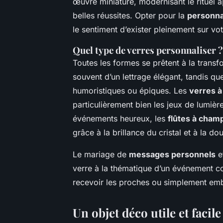
œuvre miniature, modernisant le rituel ap
belles réussites. Opter pour la
personna
le sentiment d’exister pleinement sur vot
Quel type de verres personnaliser ?
Toutes les formes se prêtent à la trans
souvent d’un lettrage élégant, tandis qu
humoristiques ou épiques. Les
verres à
particulièrement bien les jeux de lumièr
événements heureux, les
flûtes à cha
grâce à la brillance du cristal et à la do
Le mariage de
messages personnels
e
verre à la thématique d’un événement c
recevoir les proches ou simplement embe
Un objet déco utile et facile