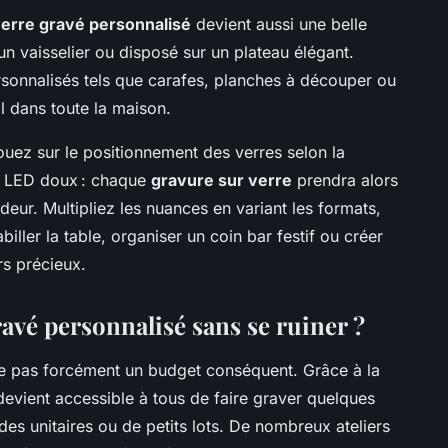
erre gravé personnalisé
devient aussi une belle
n vaisselier ou disposé sur un plateau élégant.
rsonnalisés tels que carafes, planches à découper ou
il dans toute la maison.
jouez sur le positionnement des verres selon la
ots LED doux : chaque
gravure sur verre
prendra alors
deur. Multipliez les nuances en variant les formats,
ller la table, organiser un coin bar festif ou créer
rs précieux.
avé personnalisé sans se ruiner ?
e pas forcément un budget conséquent. Grâce à la
l devient accessible à tous de faire graver quelques
es unitaires ou de petits lots. De nombreux ateliers