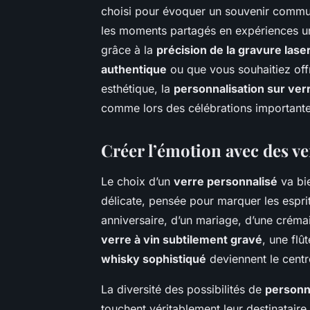
choisi pour évoquer un souvenir comm
les moments partagés en expériences uni
grâce à la
précision de la gravure lase
authentique
ou que vous souhaitiez offr
esthétique, la
personnalisation sur ver
comme lors des célébrations importante
Créer l’émotion avec des ve
Le choix d’un
verre personnalisé
va bie
délicate, pensée pour marquer les esprits
anniversaire, d’un mariage, d’une crémai
verre à vin subtilement gravé
, une fl
whisky sophistiqué
deviennent le centre
La diversité des possibilités de
personn
touchent véritablement leur destinataire