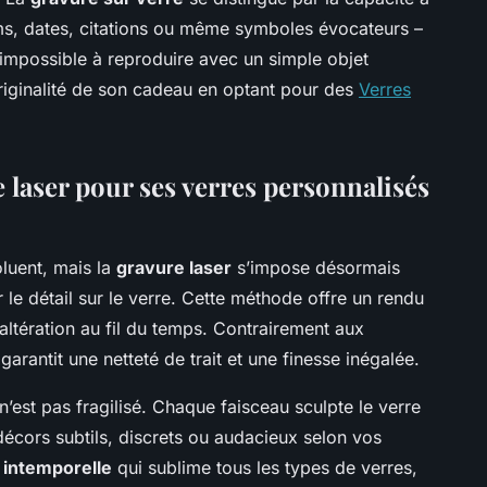
s, dates, citations ou même symboles évocateurs –
 impossible à reproduire avec un simple objet
’originalité de son cadeau en optant pour des
Verres
 laser pour ses verres personnalisés
luent, mais la
gravure laser
s’impose désormais
e détail sur le verre. Cette méthode offre un rendu
’altération au fil du temps. Contrairement aux
rantit une netteté de trait et une finesse inégalée.
n’est pas fragilisé. Chaque faisceau sculpte le verre
écors subtils, discrets ou audacieux selon vos
 intemporelle
qui sublime tous les types de verres,