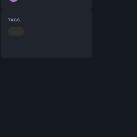
TAGS
Deco