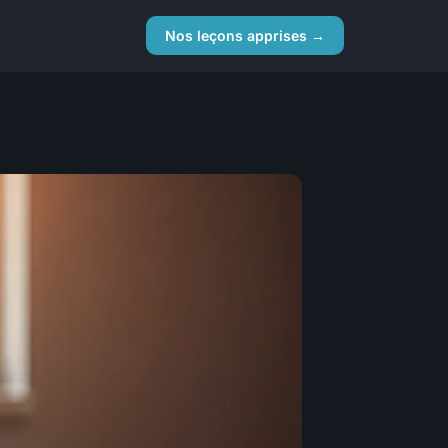
Nos leçons apprises →