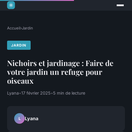
Accueil
›
Jardin
JARDIN
Nichoirs et jardinage : Faire de
votre jardin un refuge pour
oiseaux
Lyana
•
17 février 2025
•
5 min de lecture
Lyana
L