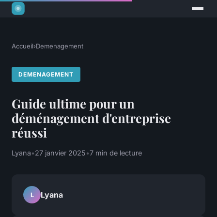
Accueil
›
Demenagement
DEMENAGEMENT
Guide ultime pour un
déménagement d'entreprise
réussi
Lyana
•
27 janvier 2025
•
7 min de lecture
Lyana
L